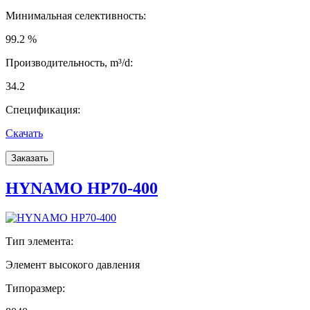
Минимальная селективность:
99.2 %
Производительность, m³/d:
34.2
Спецификация:
Скачать
Заказать
HYNAMO HP70-400
Тип элемента:
Элемент высокого давления
Типоразмер: