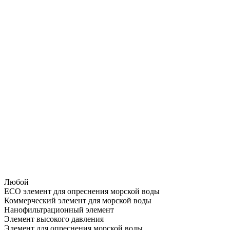
Любой
ECO элемент для опреснения морской воды
Коммерческий элемент для морской воды
Нанофильтрационный элемент
Элемент высокого давления
Элемент для опреснения морской воды