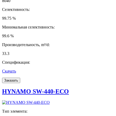
8040
Селективность:
99.75 %
Минимальная селективность:
99.6 %
Производительность, m³/d:
33.3
Спецификация:
Скачать
Заказать
HYNAMO SW-440-ECO
Тип элемента: