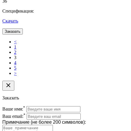
36
Спецификация:
Скачать
Заказать
<
1
2
3
4
5
>
Заказать
*
Ваше имя:
*
Ваш email:
Примечание (не более 200 символов):