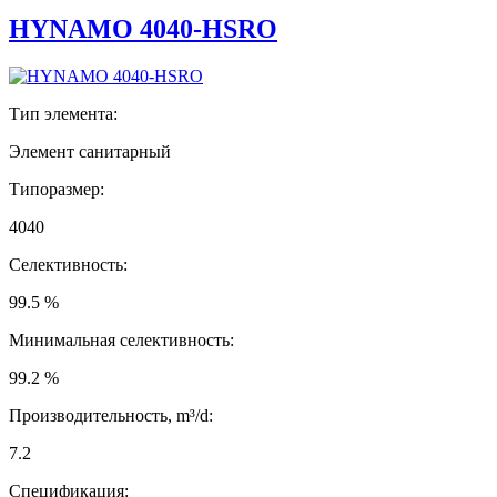
HYNAMO 4040-HSRO
Тип элемента:
Элемент санитарный
Типоразмер:
4040
Селективность:
99.5 %
Минимальная селективность:
99.2 %
Производительность, m³/d:
7.2
Спецификация: