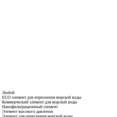
Любой
ECO элемент для опреснения морской воды
Коммерческий элемент для морской воды
Нанофильтрационный элемент
Элемент высокого давления
Элемент для опреснения морской воды