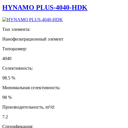
HYNAMO PLUS-4040-HDK
Тип элемента:
Нанофильтрационный элемент
Типоразмер:
4040
Селективность:
98.5 %
Минимальная селективность:
98 %
Производительность, m³/d:
7.2
Спецификация: