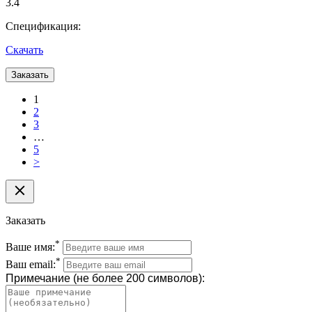
3.4
Спецификация:
Скачать
Заказать
1
2
3
…
5
>
Заказать
*
Ваше имя:
*
Ваш email:
Примечание (не более 200 символов):