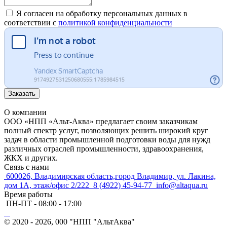
Я согласен на обработку персональных данных в
соответствии с
политикой конфиденциальности
Заказать
О компании
ООО «НПП «Альт-Аква» предлагает своим заказчикам
полный спектр услуг, позволяющих решить широкий круг
задач в области промышленной подготовки воды для нужд
различных отраслей промышленности, здравоохранения,
ЖКХ и других.
Связь с нами
600026, Владимирская область,город Владимир, ул. Лакина,
дом 1А, этаж/офис 2/222
8 (4922) 45-94-77
info@altaqua.ru
Время работы
ПН-ПТ - 08:00 - 17:00
© 2020 - 2026, 000 "НПП "АльтАква"