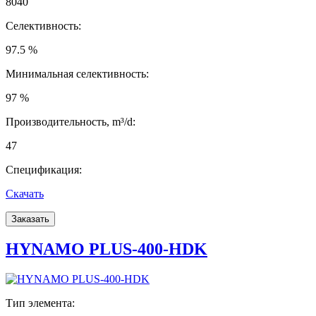
8040
Селективность:
97.5 %
Минимальная селективность:
97 %
Производительность, m³/d:
47
Спецификация:
Скачать
Заказать
HYNAMO PLUS-400-HDK
Тип элемента: